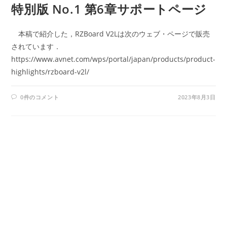
特別版 No.1 第6章サポートページ
本稿で紹介した，RZBoard V2Lは次のウェブ・ページで販売
されています．
https://www.avnet.com/wps/portal/japan/products/product-
highlights/rzboard-v2l/
0件のコメント
2023年8月3日