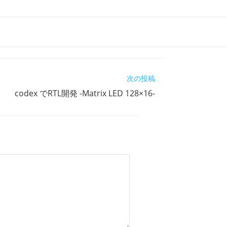
次の投稿
codex でRTL開発 -Matrix LED 128×16-