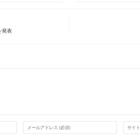
を発表
メ
Web
ー
サ