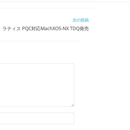
次の投稿
ラティス PQC対応MachXO5-NX TDQ発売