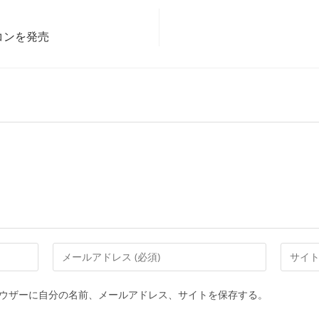
イコンを発売
メ
Web
ー
サ
ル
イ
ウザーに自分の名前、メールアドレス、サイトを保存する。
ア
ト