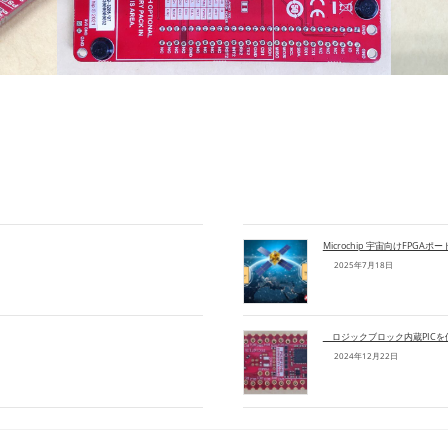
Microchip 宇宙向けFPGA
2025年7月18日
ロジックブロック内蔵PICを
2024年12月22日