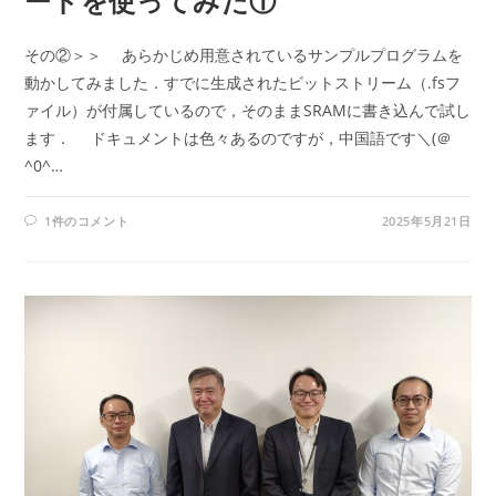
ードを使ってみた①
その②＞＞ あらかじめ用意されているサンプルプログラムを
動かしてみました．すでに生成されたビットストリーム（.fsフ
ァイル）が付属しているので，そのままSRAMに書き込んで試し
ます． ドキュメントは色々あるのですが，中国語です＼(＠
^0^…
1件のコメント
2025年5月21日