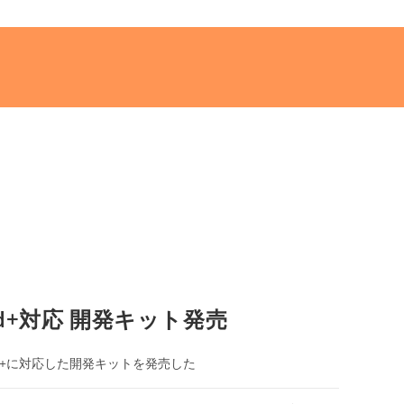
ded+対応 開発キット発売
ed+に対応した開発キットを発売した