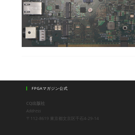
FPGAマガジン公式
CQ出版社
Address
〒112-8619 東京都文京区千石4-29-14