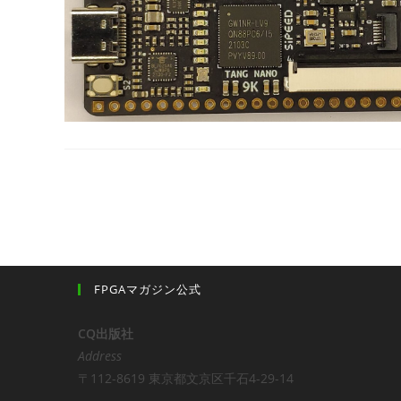
FPGAマガジン公式
CQ出版社
Address
〒112-8619 東京都文京区千石4-29-14