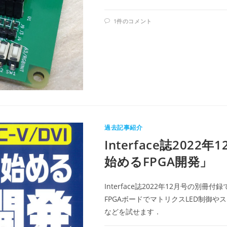
1件のコメント
過去記事紹介
Interface誌202
始めるFPGA開発」
Interface誌2022年12月号の
FPGAボードでマトリクスLED制御やス
などを試せます．