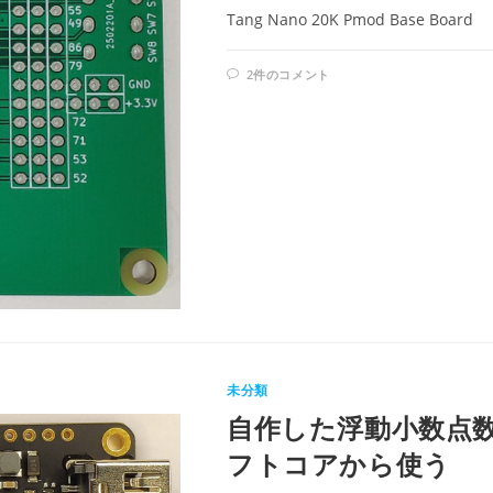
Tang Nano 20K Pmod Base Board
2件のコメント
未分類
自作した浮動小数点数
フトコアから使う