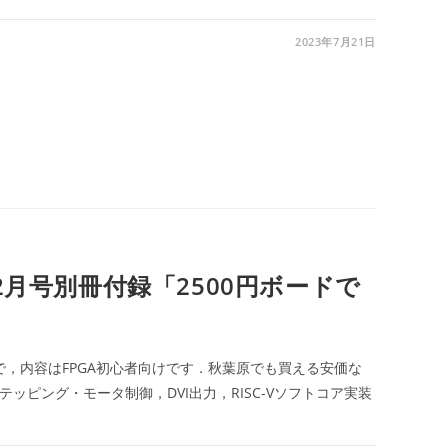
2023年7月21日
2年12月号別冊付録「2500円ボードで
別冊付録で，内容はFPGA初心者向けです．秋葉原でも買える安価な
テッピング・モータ制御，DVI出力，RISC-Vソフトコア実装