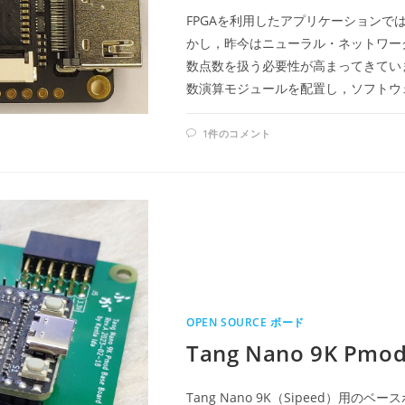
FPGAを利用したアプリケーション
かし，昨今はニューラル・ネットワー
数点数を扱う必要性が高まってきていま
数演算モジュールを配置し，ソフトウ
1件のコメント
OPEN SOURCE ボード
Tang Nano 9K Pmod
Tang Nano 9K（Sipeed）用