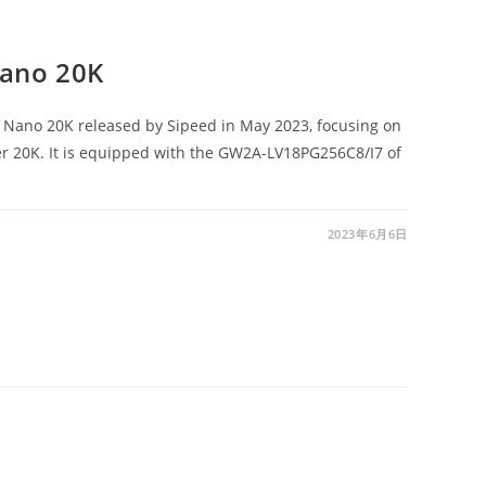
no 20K
 Nano 20K released by Sipeed in May 2023, focusing on
er 20K. It is equipped with the GW2A-LV18PG256C8/I7 of
2023年6月6日