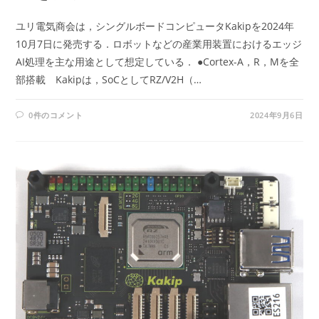
ユリ電気商会は，シングルボードコンピュータKakipを2024年
10月7日に発売する．ロボットなどの産業用装置におけるエッジ
AI処理を主な用途として想定している． ●Cortex-A，R，Mを全
部搭載 Kakipは，SoCとしてRZ/V2H（…
0件のコメント
2024年9月6日