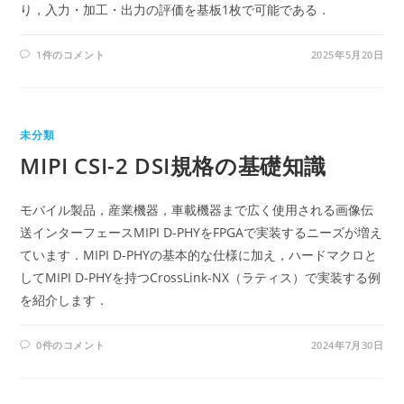
り，入力・加工・出力の評価を基板1枚で可能である．
1件のコメント
2025年5月20日
未分類
MIPI CSI-2 DSI規格の基礎知識
モバイル製品，産業機器，車載機器まで広く使用される画像伝
送インターフェースMIPI D-PHYをFPGAで実装するニーズが増え
ています．MIPI D-PHYの基本的な仕様に加え，ハードマクロと
してMIPI D-PHYを持つCrossLink-NX（ラティス）で実装する例
を紹介します．
0件のコメント
2024年7月30日