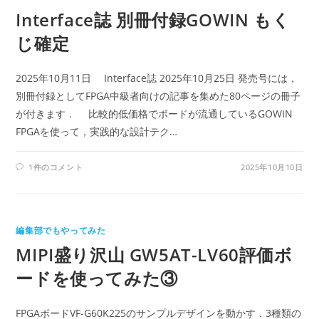
Interface誌 別冊付録GOWIN もく
じ確定
2025年10月11日 Interface誌 2025年10月25日 発売号には，
別冊付録としてFPGA中級者向けの記事を集めた80ページの冊子
が付きます． 比較的低価格でボードが流通しているGOWIN
FPGAを使って，実践的な設計テク…
1件のコメント
2025年10月10日
編集部でもやってみた
MIPI盛り沢山 GW5AT-LV60評価ボ
ードを使ってみた③
FPGAボードVF-G60K225のサンプルデザインを動かす．3種類の