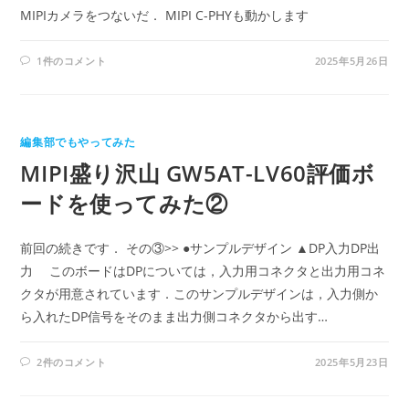
MIPIカメラをつないだ． MIPI C-PHYも動かします
1件のコメント
2025年5月26日
編集部でもやってみた
MIPI盛り沢山 GW5AT-LV60評価ボ
ードを使ってみた②
前回の続きです． その③>> ●サンプルデザイン ▲DP入力DP出
力 このボードはDPについては，入力用コネクタと出力用コネ
クタが用意されています．このサンプルデザインは，入力側か
ら入れたDP信号をそのまま出力側コネクタから出す…
2件のコメント
2025年5月23日