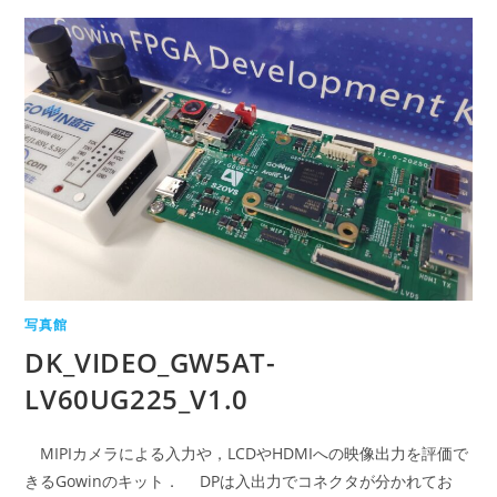
写真館
DK_VIDEO_GW5AT-
LV60UG225_V1.0
MIPIカメラによる入力や，LCDやHDMIへの映像出力を評価で
きるGowinのキット． DPは入出力でコネクタが分かれてお