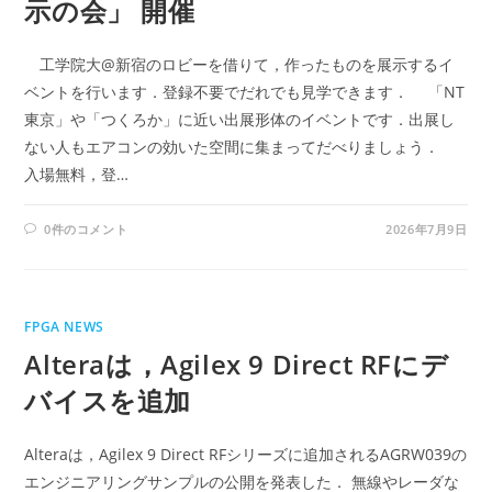
示の会」 開催
工学院大@新宿のロビーを借りて，作ったものを展示するイ
ベントを行います．登録不要でだれでも見学できます． 「NT
東京」や「つくろか」に近い出展形体のイベントです．出展し
ない人もエアコンの効いた空間に集まってだべりましょう．
入場無料，登…
0件のコメント
2026年7月9日
FPGA NEWS
Alteraは，Agilex 9 Direct RFにデ
バイスを追加
Alteraは，Agilex 9 Direct RFシリーズに追加されるAGRW039の
エンジニアリングサンプルの公開を発表した． 無線やレーダな