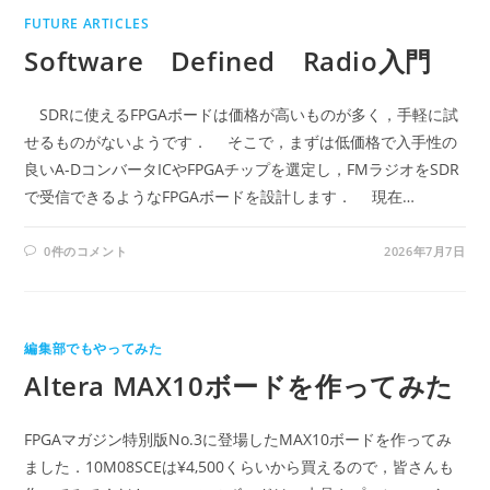
FUTURE ARTICLES
Software Defined Radio入門
SDRに使えるFPGAボードは価格が高いものが多く，手軽に試
せるものがないようです． そこで，まずは低価格で入手性の
良いA-DコンバータICやFPGAチップを選定し，FMラジオをSDR
で受信できるようなFPGAボードを設計します． 現在…
0件のコメント
2026年7月7日
編集部でもやってみた
Altera MAX10ボードを作ってみた
FPGAマガジン特別版No.3に登場したMAX10ボードを作ってみ
ました．10M08SCEは¥4,500くらいから買えるので，皆さんも