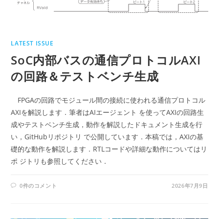
LATEST ISSUE
SoC内部バスの通信プロトコルAXI
の回路＆テストベンチ生成
FPGAの回路でモジュール間の接続に使われる通信プロトコル
AXIを解説します．筆者はAIエージェント を使ってAXIの回路生
成やテストベンチ生成，動作を解説したドキュメント生成を行
い，GitHubリポジトリ で公開しています．本稿では，AXIの基
礎的な動作を解説します．RTLコードや詳細な動作についてはリ
ポ ジトリも参照してください．
0件のコメント
2026年7月9日