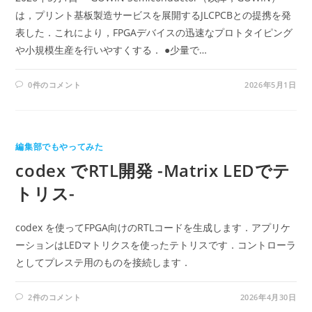
は，プリント基板製造サービスを展開するJLCPCBとの提携を発
表した．これにより，FPGAデバイスの迅速なプロトタイピング
や小規模生産を行いやすくする． ●少量で…
0件のコメント
2026年5月1日
編集部でもやってみた
codex でRTL開発 -Matrix LEDでテ
トリス-
codex を使ってFPGA向けのRTLコードを生成します．アプリケ
ーションはLEDマトリクスを使ったテトリスです．コントローラ
としてプレステ用のものを接続します．
2件のコメント
2026年4月30日