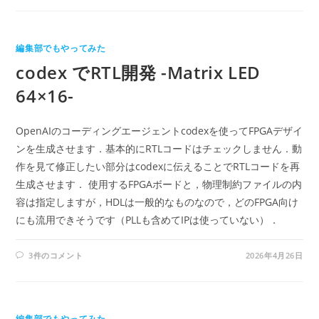
編集部でもやってみた
codex でRTL開発 -Matrix LED
64×16-
OpenAIのコーディングエージェントcodexを使ってFPGAデザイ
ンを生成させます．基本的にRTLコードはチェックしません．動
作を見て修正したい部分はcodexに伝えることでRTLコードを再
生成させます． 使用するFPGAボードと，物理制約ファイルの内
容は指定しますが，HDLは一般的なものなので，どのFPGA向け
にも流用できそうです（PLLも含めてIPは使っていない）．
3件のコメント
2026年4月26日
編集部でもやってみた