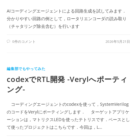
AIコーディングエージェントによる回路生成を試してみます．
分かりやすい回路の例として，ロータリエンコーダの読み取り
（チャタリング除去含む）を行います
0件のコメント
2026年5月21日
編集部でもやってみた
codexでRTL開発 -Verylへポーティ
ング-
コーディングエージェントのcodexを使って，SystemVerilog
のコードをVerylにポーティングします． ターゲットアプリケ
ーションは，マトリクスLEDを使ったテトリスです．ベースとし
て使ったプロジェクトはこちらです．今回は，L…