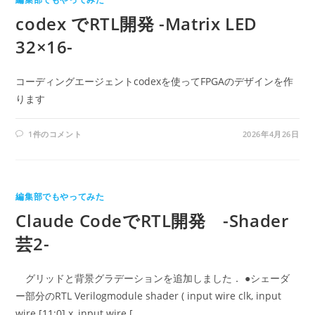
codex でRTL開発 -Matrix LED
32×16-
コーディングエージェントcodexを使ってFPGAのデザインを作
ります
1件のコメント
2026年4月26日
編集部でもやってみた
Claude CodeでRTL開発 -Shader
芸2-
グリッドと背景グラデーションを追加しました． ●シェーダ
ー部分のRTL Verilogmodule shader ( input wire clk, input
wire [11:0] x, input wire […